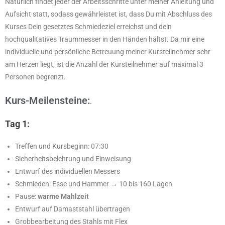
Natürlich findet jeder der Arbeitsschritte unter meiner Anleitung und
Aufsicht statt, sodass gewährleistet ist, dass Du mit Abschluss des
Kurses Dein gesetztes Schmiedeziel erreichst und dein
hochqualitatives Traummesser in den Händen hältst. Da mir eine
individuelle und persönliche Betreuung meiner Kursteilnehmer sehr
am Herzen liegt, ist die Anzahl der Kursteilnehmer auf maximal 3
Personen begrenzt.
Kurs-Meilensteine:
.
Tag 1:
Treffen und Kursbeginn: 07:30
Sicherheitsbelehrung und Einweisung
Entwurf des individuellen Messers
Schmieden: Esse und Hammer → 10 bis 160 Lagen
Pause:
warme Mahlzeit
Entwurf auf Damaststahl übertragen
Grobbearbeitung des Stahls mit Flex