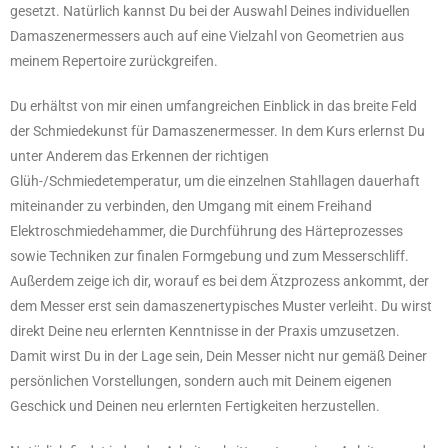
gesetzt. Natürlich kannst Du bei der Auswahl Deines individuellen
Damaszenermessers auch auf eine Vielzahl von Geometrien aus
meinem Repertoire zurückgreifen.
Du erhältst von mir einen umfangreichen Einblick in das breite Feld
der Schmiedekunst für Damaszenermesser. In dem Kurs erlernst Du
unter Anderem das Erkennen der richtigen
Glüh-/Schmiedetemperatur, um die einzelnen Stahllagen dauerhaft
miteinander zu verbinden, den Umgang mit einem Freihand
Elektroschmiedehammer, die Durchführung des Härteprozesses
sowie Techniken zur finalen Formgebung und zum Messerschliff.
Außerdem zeige ich dir, worauf es bei dem Ätzprozess ankommt, der
dem Messer erst sein damaszenertypisches Muster verleiht. Du wirst
direkt Deine neu erlernten Kenntnisse in der Praxis umzusetzen.
Damit wirst Du in der Lage sein, Dein Messer nicht nur gemäß Deiner
persönlichen Vorstellungen, sondern auch mit Deinem eigenen
Geschick und Deinen neu erlernten Fertigkeiten herzustellen.