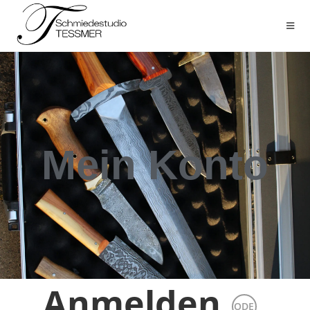
Mein Konto
Anmelden
ODE