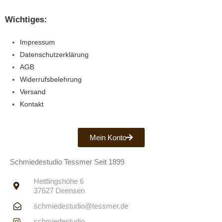
Wichtiges:
Impressum
Datenschutzerklärung
AGB
Widerrufsbelehrung
Versand
Kontakt
Mein Konto
Schmiedestudio Tessmer Seit 1899
Hettlingshöhe 6
37627 Deensen
schmiedestudio@tessmer.de
schmiedestudio