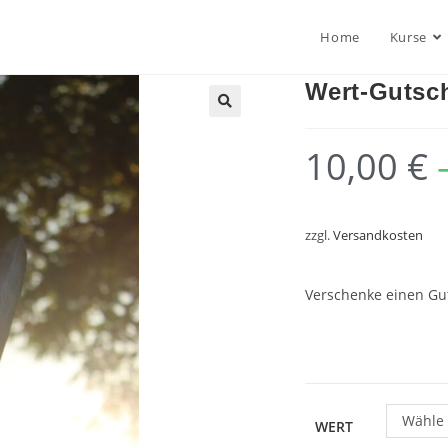
Home
Kurse
Wert-Gutsc
10,00
€
zzgl.
Versandkosten
Verschenke einen Gut
Wähle 
WERT