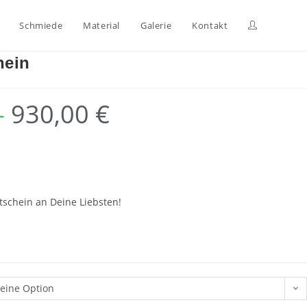
Schmiede
Material
Galerie
Kontakt
hein
–
930,00
€
schein an Deine Liebsten!
eine Option