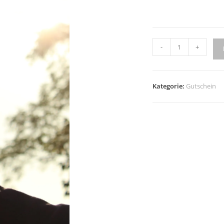
-
+
Kategorie:
Gutschein